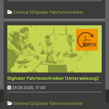
Seminar
|
Digitaler Fahrtenschreiber
Digitaler Fahrtenschreiber (Unterweisung)
28.08.2026, 17:00
Seminar
|
Digitaler Fahrtenschreiber
Home
Datenschutz