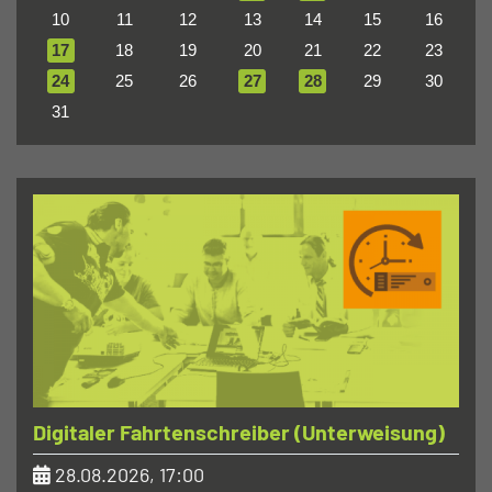
10
11
12
13
14
15
16
17
18
19
20
21
22
23
24
25
26
27
28
29
30
31
Digitaler Fahrtenschreiber (Unterweisung)
28.08.2026, 17:00