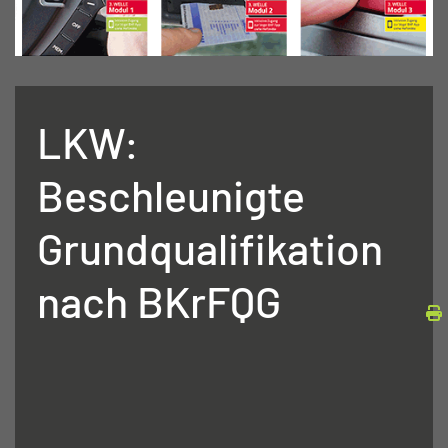
LKW:
Beschleunigte
Grundqualifikation
nach BKrFQG