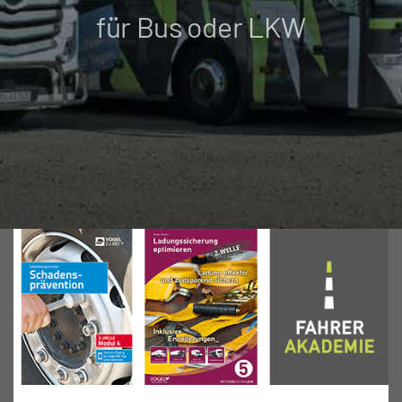
für Bus oder LKW