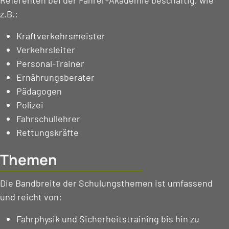
Referenten bei der Fahrer-Akademie beschäftig, wie
z.B.:
Kraftverkehrsmeister
Verkehrsleiter
Personal-Trainer
Ernährungsberater
Pädagogen
Polizei
Fahrschullehrer
Rettungskräfte
Themen
Die Bandbreite der Schulungsthemen ist umfassend
und reicht von:
Fahrphysik und Sicherheitstraining bis hin zu