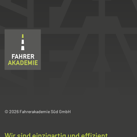
© 2026 Fahrerakademie Süd GmbH
Wir sind einzigartig und effizient.