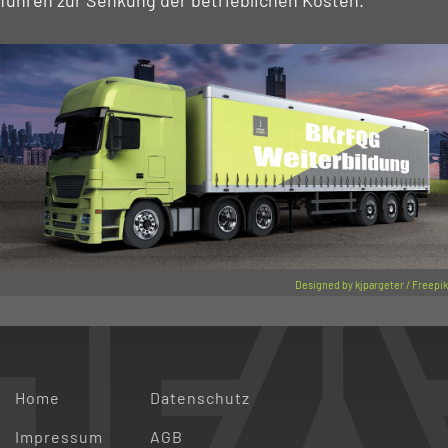
führen zur Senkung der betrieblichen Kosten.
Designed by kjpargeter / Freepik
Home
Datenschutz
Impressum
AGB