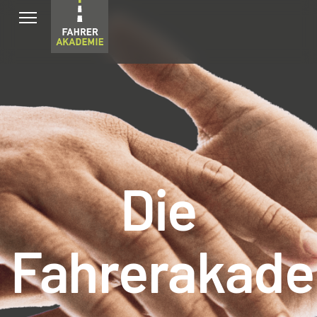
Die
Fahrerakad