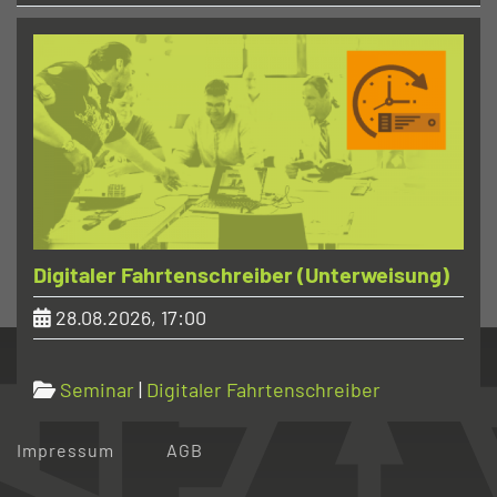
Digitaler Fahrtenschreiber (Unterweisung)
28.08.2026, 17:00
Seminar
|
Digitaler Fahrtenschreiber
Home
Datenschutz
Impressum
AGB